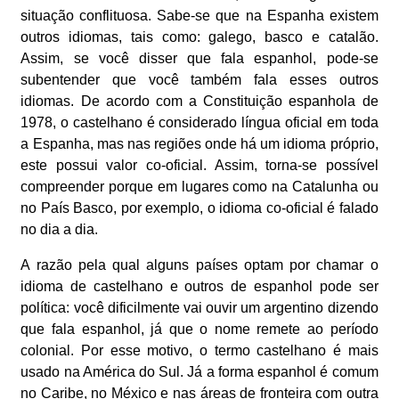
situação conflituosa. Sabe-se que na Espanha existem
outros idiomas, tais como: galego, basco e catalão.
Assim, se você disser que fala espanhol, pode-se
subentender que você também fala esses outros
idiomas. De acordo com a Constituição espanhola de
1978, o castelhano é considerado língua oficial em toda
a Espanha, mas nas regiões onde há um idioma próprio,
este possui valor co-oficial. Assim, torna-se possível
compreender porque em lugares como na Catalunha ou
no País Basco, por exemplo, o idioma co-oficial é falado
no dia a dia.
A razão pela qual alguns países optam por chamar o
idioma de castelhano e outros de espanhol pode ser
política: você dificilmente vai ouvir um argentino dizendo
que fala espanhol, já que o nome remete ao período
colonial. Por esse motivo, o termo castelhano é mais
usado na América do Sul. Já a forma espanhol é comum
no Caribe, no México e nas áreas de fronteira com outra