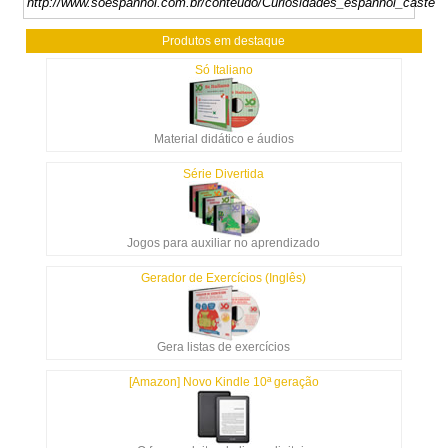
http://www.soespanhol.com.br/conteudo/Curiosidades_espanhol_castelh
Produtos em destaque
Só Italiano
Material didático e áudios
Série Divertida
Jogos para auxiliar no aprendizado
Gerador de Exercícios (Inglês)
Gera listas de exercícios
[Amazon] Novo Kindle 10ª geração