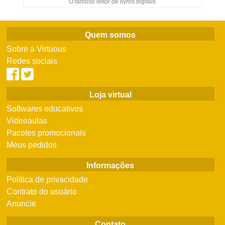
O famoso leitor de livros digitais
Quem somos
Sobre a Virtuous
Redes sociais
Loja virtual
Softwares educativos
Videoaulas
Pacotes promocionais
Meus pedidos
Informações
Política de privacidade
Contrato do usuário
Anuncie
Contato