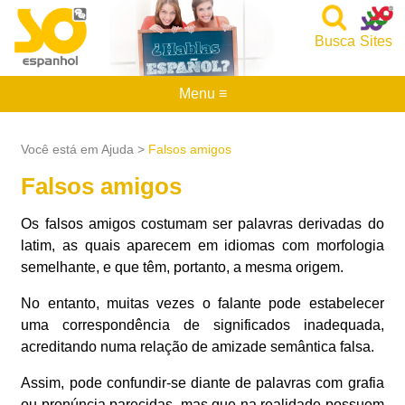
Busca
Sites
Menu ≡
Você está em Ajuda >
Falsos amigos
Falsos amigos
Os falsos amigos costumam ser palavras derivadas do
latim, as quais aparecem em idiomas com morfologia
semelhante, e que têm, portanto, a mesma origem.
No entanto, muitas vezes o falante pode estabelecer
uma correspondência de significados inadequada,
acreditando numa relação de amizade semântica falsa.
Assim, pode confundir-se diante de palavras com grafia
ou pronúncia parecidas, mas que na realidade possuem