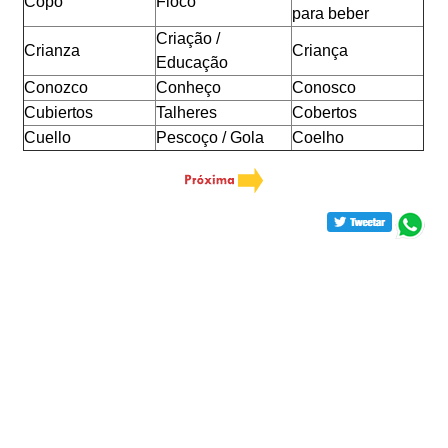
Copo
Floco
para beber
Criação /
Crianza
Criança
Educação
Conozco
Conheço
Conosco
Cubiertos
Talheres
Cobertos
Cuello
Pescoço / Gola
Coelho