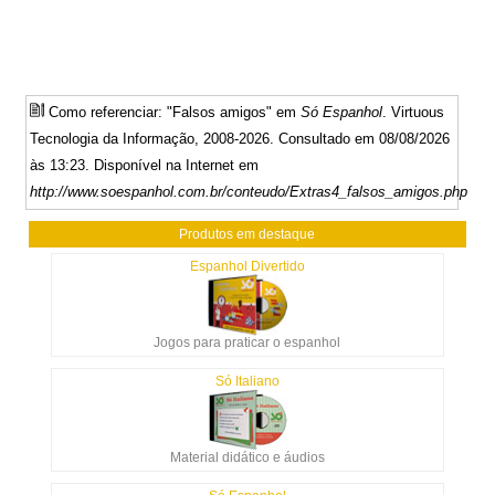
Como referenciar: "Falsos amigos" em
Só Espanhol
. Virtuous
Tecnologia da Informação, 2008-2026. Consultado em 08/08/2026
às 13:23. Disponível na Internet em
http://www.soespanhol.com.br/conteudo/Extras4_falsos_amigos.php
Produtos em destaque
Espanhol Divertido
Jogos para praticar o espanhol
Só Italiano
Material didático e áudios