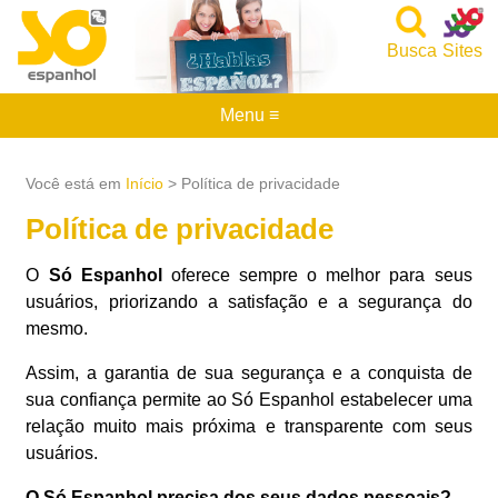
Busca
Sites
Menu ≡
Você está em
Início
> Política de privacidade
Política de privacidade
O
Só Espanhol
oferece sempre o melhor para seus
usuários, priorizando a satisfação e a segurança do
mesmo.
Assim, a garantia de sua segurança e a conquista de
sua confiança permite ao Só Espanhol estabelecer uma
relação muito mais próxima e transparente com seus
usuários.
O Só Espanhol precisa dos seus dados pessoais?