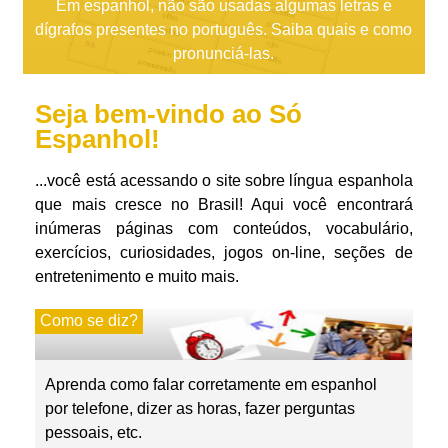
Em espanhol, não são usadas algumas letras e
dígrafos presentes no português. Saiba quais e como
pronunciá-las.
Seja bem-vindo ao Só
Espanhol!
...você está acessando o site sobre língua espanhola
que mais cresce no Brasil! Aqui você encontrará
inúmeras páginas com conteúdos, vocabulário,
exercícios, curiosidades, jogos on-line, seções de
entretenimento e muito mais.
Como se diz?
Aprenda como falar corretamente em espanhol
por telefone, dizer as horas, fazer perguntas
pessoais, etc.