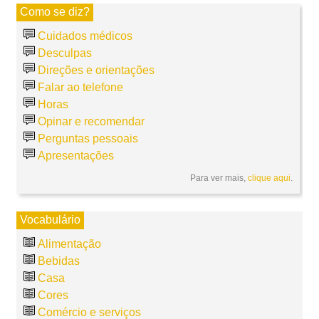
Como se diz?
Cuidados médicos
Desculpas
Direções e orientações
Falar ao telefone
Horas
Opinar e recomendar
Perguntas pessoais
Apresentações
Para ver mais,
clique aqui
.
Vocabulário
Alimentação
Bebidas
Casa
Cores
Comércio e serviços