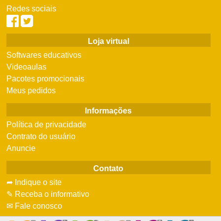
Redes sociais
Loja virtual
Softwares educativos
Videoaulas
Pacotes promocionais
Meus pedidos
Informações
Política de privacidade
Contrato do usuário
Anuncie
Contato
➦ Indique o site
✎ Receba o informativo
✉ Fale conosco