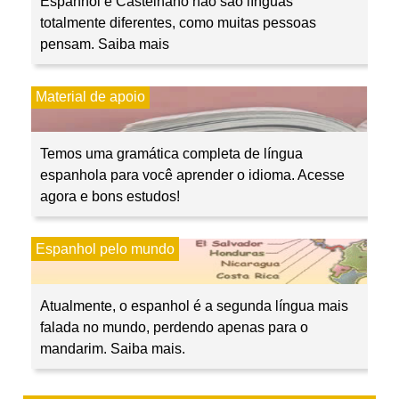
Espanhol e Castelhano não são línguas
totalmente diferentes, como muitas pessoas
pensam. Saiba mais
Material de apoio
Temos uma gramática completa de língua
espanhola para você aprender o idioma. Acesse
agora e bons estudos!
Espanhol pelo mundo
Atualmente, o espanhol é a segunda língua mais
falada no mundo, perdendo apenas para o
mandarim. Saiba mais.