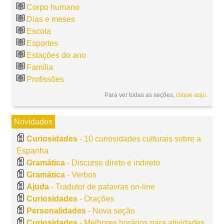
Corpo humano
Dias e meses
Escola
Esportes
Estações do ano
Família
Profissões
Para ver todas as seções,
clique aqui
.
Novidades
Curiosidades
- 10 curiosidades culturais sobre a
Espanha
Gramática
- Discurso direto e indireto
Gramática
- Verbos
Ajuda
- Tradutor de palavras on-line
Curiosidades
- Orações
Personalidades
- Nova seção
Curiosidades
- Melhores horários para atividades