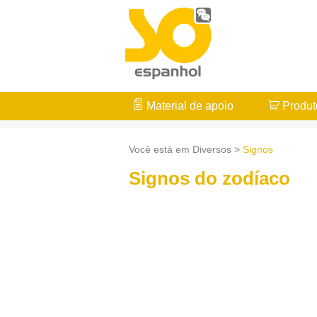
Material de apoio
Produt
Você está em Diversos >
Signos
Signos do zodíaco