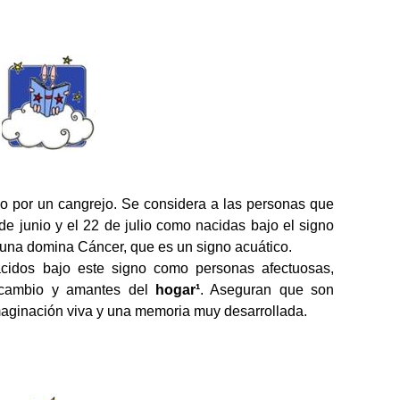
do por un cangrejo. Se considera a las personas que
e junio y el 22 de julio como nacidas bajo el signo
Luna domina Cáncer, que es un signo acuático.
acidos bajo este signo como personas afectuosas,
al cambio y amantes del
hogar¹
. Aseguran que son
imaginación viva y una memoria muy desarrollada.