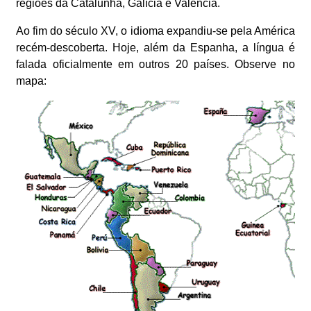
regiões da Catalunha, Galícia e Valência.
Ao fim do século XV, o idioma expandiu-se pela América
recém-descoberta. Hoje, além da Espanha, a língua é
falada oficialmente em outros 20 países. Observe no
mapa: