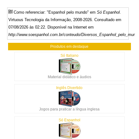
Como referenciar: "Espanhol pelo mundo" em
Só Espanhol
.
Virtuous Tecnologia da Informação, 2008-2026. Consultado em
07/08/2026 às 02:22. Disponível na Internet em
http://www.soespanhol.com.br/conteudo/Diversos_Espanhol_pelo_mund
Produtos em destaque
Só Italiano
Material didático e áudios
Inglês Divertido
Jogos para praticar a língua inglesa
Só Espanhol