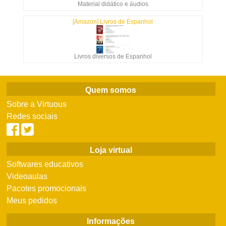
Material didático e áudios
[Amazon] Livros de Espanhol
Livros diversos de Espanhol
Quem somos
Sobre a Virtuous
Redes sociais
Loja virtual
Softwares educativos
Videoaulas
Pacotes promocionais
Meus pedidos
Informações