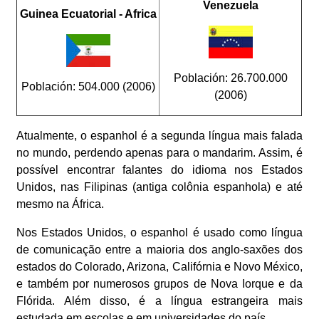
Venezuela
Guinea Ecuatorial - Africa
Población: 26.700.000
Población: 504.000 (2006)
(2006)
Atualmente, o espanhol é a segunda língua mais falada
no mundo, perdendo apenas para o mandarim. Assim, é
possível encontrar falantes do idioma nos
Estados
Unidos, nas Filipinas (antiga colônia espanhola) e até
mesmo na África.
Nos Estados Unidos, o espanhol é usado como língua
de comunicação entre a maioria dos anglo-saxões dos
estados do Colorado, Arizona, Califórnia e Novo México,
e também por numerosos grupos de Nova Iorque e da
Flórida. Além disso, é a língua estrangeira mais
estudada em escolas e em universidades do país.