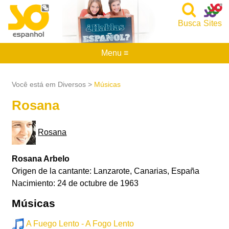
Busca
Sites
Menu ≡
Você está em Diversos >
Músicas
Rosana
Rosana
Rosana Arbelo
Origen de la cantante: Lanzarote, Canarias, España
Nacimiento: 24 de octubre de 1963
Músicas
A Fuego Lento - A Fogo Lento