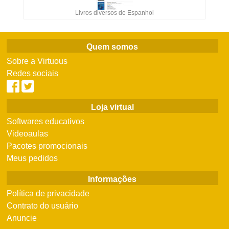
Livros diversos de Espanhol
Quem somos
Sobre a Virtuous
Redes sociais
Loja virtual
Softwares educativos
Videoaulas
Pacotes promocionais
Meus pedidos
Informações
Política de privacidade
Contrato do usuário
Anuncie