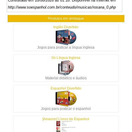
Consultado em 10/08/2026 às 01:18. Disponível na Internet em
http://www.soespanhol.com.br/conteudo/musicas/rosana_0.php
Produtos em destaque
Inglês Divertido
Jogos para praticar a língua inglesa
Só Língua Inglesa
Material didático e áudios
Espanhol Divertido
Jogos para praticar o espanhol
[Amazon] Livros de Espanhol