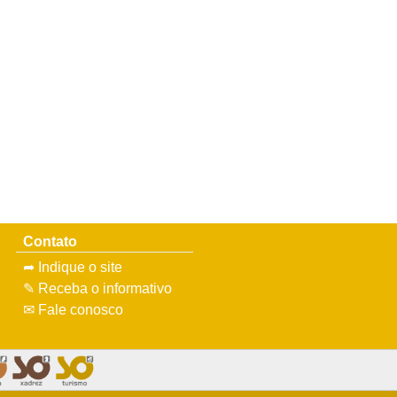
Contato
➦ Indique o site
✎ Receba o informativo
✉ Fale conosco