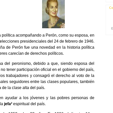
Co
E
a política acompañando a Perón, como su esposa, en
 elecciones presidenciales del 24 de febrero de 1946.
ña de Perón fue una novedad en la historia política
res carecían de derechos políticos.
na del peronismo, debido a que, siendo esposa del
no tener participación oficial en el gobierno del país,
os trabajadores y consagró el derecho al voto de la
ales seguidores entre las clases populares, también
de la clase alta del país.
en ayudar a los jóvenes y las pobres personas de
 la
jefa²
espiritual del país.