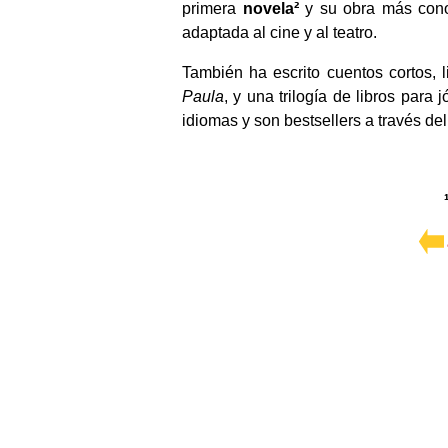
primera
novela²
y su obra más conoc
adaptada al cine y al teatro.
También ha escrito cuentos cortos, 
Paula
, y una trilogía de libros para
idiomas y son bestsellers a través de