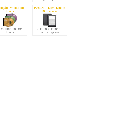
leção Praticando
[Amazon] Novo Kindle
Física
10ª geração
xperimentos de
O famoso leitor de
Física
livros digitais