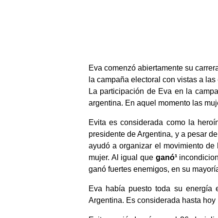
Eva comenzó abiertamente su carrer
la campaña electoral con vistas a las
La participación de Eva en la campa
argentina. En aquel momento las muje
Evita es considerada como la heroí
presidente de Argentina, y a pesar de 
ayudó a organizar el movimiento de l
mujer. Al igual que
ganó¹
incondicion
ganó fuertes enemigos, en su mayoría 
Eva había puesto toda su energía 
Argentina. Es considerada hasta hoy