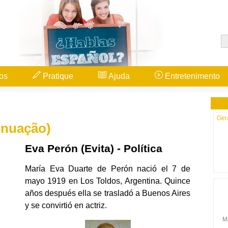
os
Pratique
Ajuda
Entretenimento
Ger
inuação)
Eva Perón (Evita) - Política
María Eva Duarte de Perón nació el 7 de
mayo 1919 en Los Toldos, Argentina. Quince
años después ella se trasladó a Buenos Aires
y se convirtió en actriz.
Ma