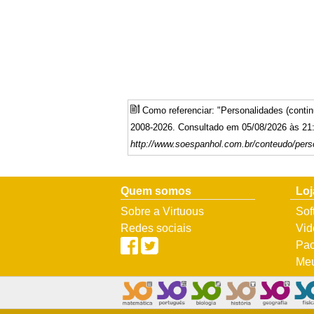
Como referenciar: "Personalidades (cont
2008-2026. Consultado em 05/08/2026 às 21:
http://www.soespanhol.com.br/conteudo/pers
Quem somos
Loj
Sobre a Virtuous
Sof
Redes sociais
Vid
Pac
Meu