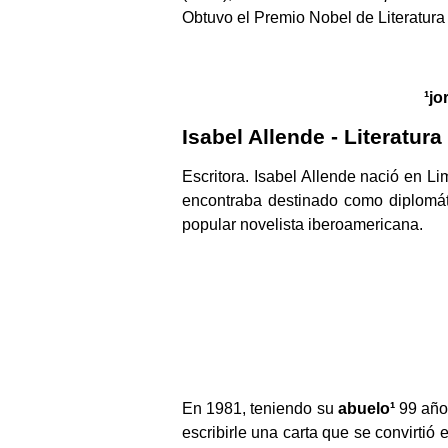
Obtuvo el Premio Nobel de Literatura
¹jo
Isabel Allende - Literatura
Escritora. Isabel Allende nació en L
encontraba destinado como diplomát
popular novelista iberoamericana.
En 1981, teniendo su
abuelo¹
99 años
escribirle una carta que se convirtió