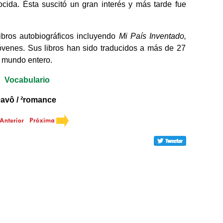
ida. Ésta suscitó un gran interés y más tarde fue
libros autobiográficos incluyendo
Mi País Inventado,
 jóvenes. Sus libros han sido traducidos a más de 27
l mundo entero.
Vocabulario
¹avô /
²romance