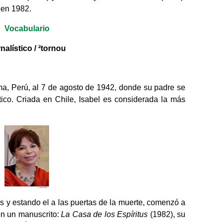
 en 1982.
Vocabulario
rnalístico /
²tornou
ima, Perú, al 7 de agosto de 1942, donde su padre se
ico. Criada en Chile, Isabel es considerada la más
 y estando el a las puertas de la muerte, comenzó a
 en un manuscrito:
La Casa de los Espíritus
(1982), su