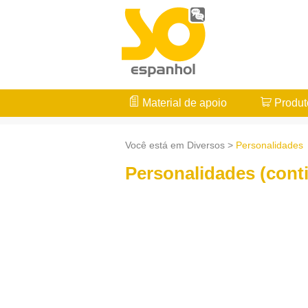
Material de apoio
Produt
Você está em Diversos >
Personalidades
Personalidades (cont