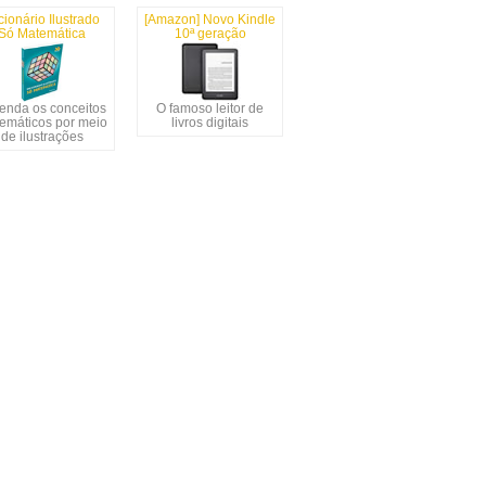
cionário Ilustrado
[Amazon] Novo Kindle
Só Matemática
10ª geração
enda os conceitos
O famoso leitor de
emáticos por meio
livros digitais
de ilustrações