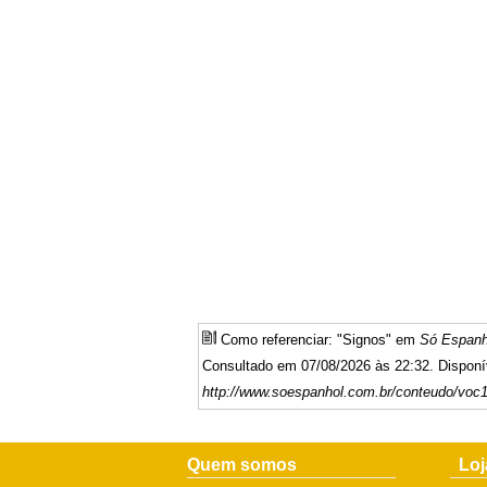
Como referenciar: "Signos" em
Só Espanh
Consultado em 07/08/2026 às 22:32. Disponí
http://www.soespanhol.com.br/conteudo/vo
Quem somos
Loj