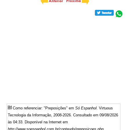
Como referenciar: "Preposições" em
Só Espanhol
. Virtuous
Tecnologia da Informação, 2008-2026. Consultado em 09/08/2026
às 04:33. Disponível na Internet em
http://www.soespanhol.com.br/conteudo/preposicoes.php