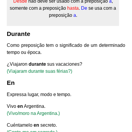
Desde
não deve ser usado com a preposição
a
,
somente com a preposição
hasta
.
De
se usa com a
preposição
a
.
Durante
Como preposição tem o significado de um determinado
tempo ou época.
¿Viajaron
durante
sus vacaciones?
(Viajaram durante suas férias?)
En
Expressa lugar, modo e tempo.
Vivo
en
Argentina.
(Vivo/moro na Argentina.)
Cuéntamelo
en
secreto.