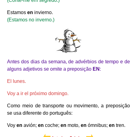
(Conte-me em segredo.)
Estamos
en
invierno.
(Estamos no inverno.)
Antes dos dias da semana, de advérbios de tempo e
de
alguns adjetivos
se omite a preposição
EN
:
El lunes.
Voy a ir el próximo domingo.
Como meio de transporte ou movimento, a preposição
se usa diferente do português:
Voy
en
avión;
en
coche;
en
moto,
en
ómnibus;
en
tren.