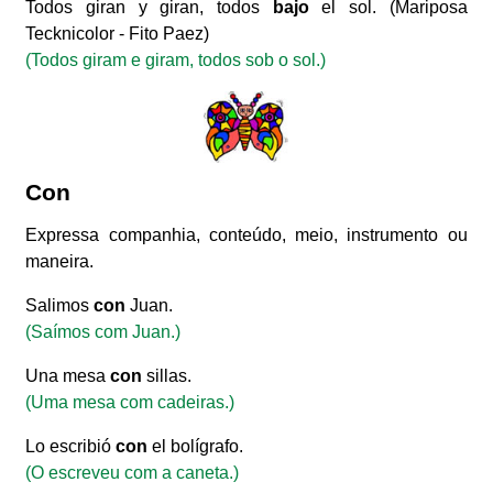
Todos giran y giran, todos
bajo
el sol. (Mariposa
Tecknicolor - Fito Paez)
(Todos giram e giram, todos sob o sol.)
Con
Expressa companhia, conteúdo, meio, instrumento ou
maneira.
Salimos
con
Juan.
(Saímos com Juan.)
Una mesa
con
sillas.
(Uma mesa com cadeiras.)
Lo escribió
con
el bolígrafo.
(O escreveu com a caneta.)