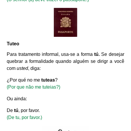
Tuteo
Para tratamento informal, usa-se a forma
tú.
Se desejar
quebrar a formalidade quando alguém se dirigr a você
com
usted
, diga:
¿Por qué no me
tuteas
?
(Por que não me tuteias?)
Ou ainda:
De
tú
, por favor.
(De tu, por favor.)