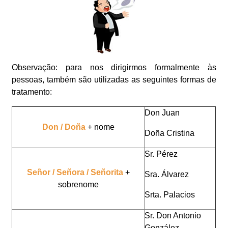
Observação: para nos dirigirmos formalmente às
pessoas, também são utilizadas as seguintes formas de
tratamento:
Don Juan
Don / Doña
+ nome
Doña Cristina
Sr. Pérez
Señor / Señora / Señorita
+
Sra. Álvarez
sobrenome
Srta. Palacios
Sr. Don Antonio
González