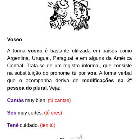
Voseo
A forma
voseo
é bastante utilizada em países como
Argentina, Uruguai, Paraguai e em alguns da América
Central. Trata-se de um registro informal, que consiste
na substituição do pronome
tú
por
vos
. A forma verbal
que o acompanha deriva de
modificações na 2ª
pessoa do plural.
Veja:
Cantás
muy bien.
(tú cantas)
Sos
muy cortés.
(tú eres)
Tené
cuidado.
(ten tú)