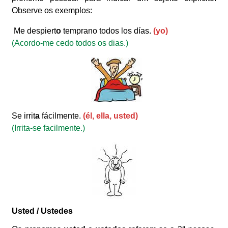
Observe os exemplos:
Me despiert
o
temprano todos los días.
(yo)
(Acordo-me cedo todos os dias.)
Se irrit
a
fácilmente.
(él, ella, usted)
(Irrita-se facilmente.)
Usted / Ustedes