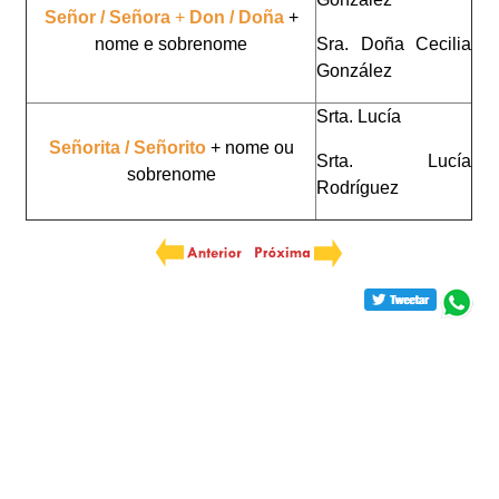
Señor / Señora
+
Don / Doña
+
nome e sobrenome
Sra. Doña Cecilia
González
Srta. Lucía
Señorita / Señorito
+ nome ou
Srta. Lucía
sobrenome
Rodríguez