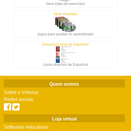
Gera listas de exercícios
Série Divertida
Jogos para auxiliar no aprendizado
[Amazon] Livros de Espanhol
Livros diversos de Espanhol
Quem somos
Sobre a Virtuous
Redes sociais
Loja virtual
Softwares educativos