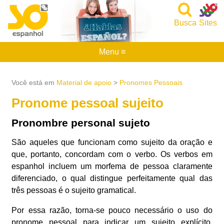
Busca
Sites
Menu ≡
Você está em
Material de apoio
>
Pronomes Pessoais
Pronome pessoal sujeito
Pronombre personal sujeto
São aqueles que funcionam como sujeito da oração e
que, portanto, concordam com o verbo. Os verbos em
espanhol incluem um morfema de pessoa claramente
diferenciado, o qual distingue perfeitamente qual das
três pessoas é o sujeito gramatical.
Por essa razão, torna-se pouco necessário o uso do
pronome pessoal para indicar um sujeito explícito.