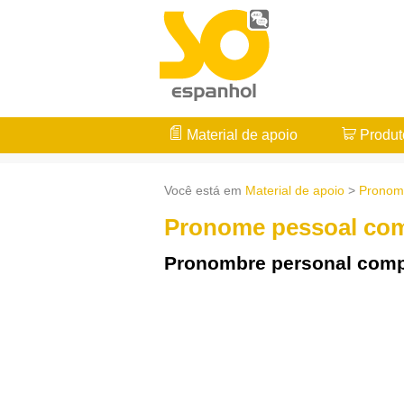
Material de apoio
Produt
Você está em
Material de apoio
>
Pronom
Pronome pessoal co
Pronombre personal com