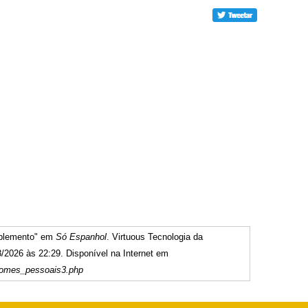
mplemento" em
Só Espanhol
. Virtuous Tecnologia da
/2026 às 22:29. Disponível na Internet em
nomes_pessoais3.php