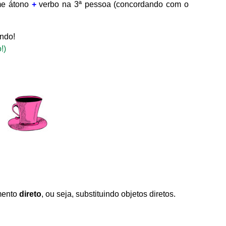
e átono
+
verbo na 3ª pessoa (concordando com o
ndo!
!)
mento
direto
, ou seja, substituindo objetos diretos.