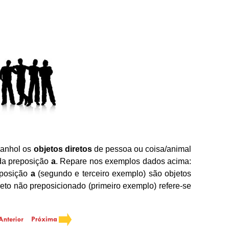
panhol os
objetos diretos
de pessoa ou coisa/animal
da preposição
a
. Repare nos exemplos dados acima:
eposição
a
(segundo e terceiro exemplo) são objetos
eto não preposicionado (primeiro exemplo) refere-se