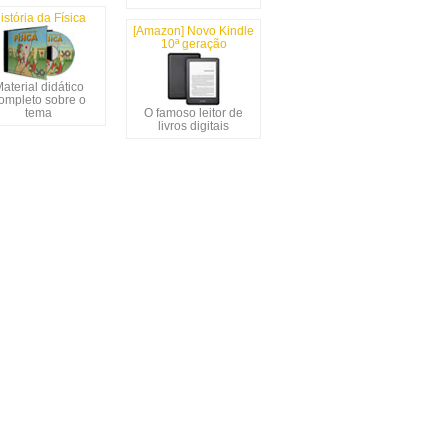
istória da Física
[Amazon] Novo Kindle
10ª geração
aterial didático
ompleto sobre o
tema
O famoso leitor de
livros digitais