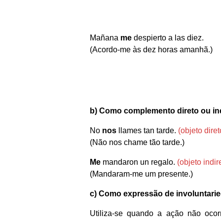
Mañana
me
despierto a las diez.
(Acordo-me às dez horas amanhã.)
b) Como complemento direto ou in
No
nos
llames tan tarde.
(objeto diret
(Não nos chame tão tarde.)
Me
mandaron un regalo.
(objeto indir
(Mandaram-me um presente.)
c) Como expressão de involuntari
Utiliza-se quando a ação não ocor