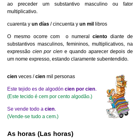
ao preceder um substantivo masculino ou fator
multiplicativo.
cuarenta y
un días
/ cincuenta y
un mil
libros
O mesmo ocorre com o numeral
ciento
diante de
substantivos masculinos, femininos, multiplicativos, na
expressão
cien por cien
e quando aparecer depois de
um nome expresso, estando claramente subentendido.
cien
veces /
cien
mil personas
Este tejido es de algodón
cien por cien
.
(Este tecido é cem por cento algodão.)
Se vende todo a
cien
.
(Vende-se tudo a cem.)
As horas
(Las horas)