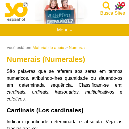
Busca
Sites
Menu ≡
Você está em
Material de apoio
>
Numerais
Numerais (Numerales)
São palavras que se referem aos seres em termos
numéricos, atribuindo-lhes quantidade ou situando-os
em determinada sequência. Classificam-se em:
cardinais, ordinais, fracionários, multiplicativos
e
coletivos.
Cardinais (Los cardinales)
Indicam quantidade determinada e absoluta. Veja as
tabelas abaixo: