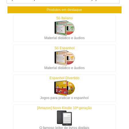
Produtos em destaque
Só Italiano
Material didático e áudios
Só Espanhol
Material didático e áudios
Espanhol Divertido
Jogos para praticar o espanhol
[Amazon] Novo Kindle 10ª geração
O famoso leitor de livros digitais