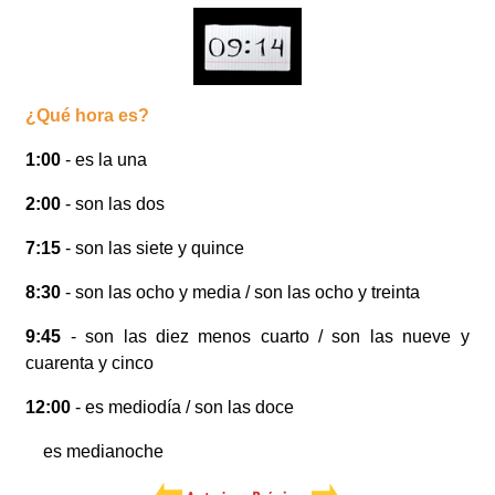
¿Qué hora es?
1:00
- es la una
2:00
- son las dos
7:15
- son las siete y quince
8:30
- son las ocho y media / son las ocho y treinta
9:45
- son las diez menos cuarto / son las nueve y
cuarenta y cinco
12:00
- es mediodía / son las doce
es medianoche