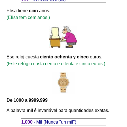
Elisa tiene
cien
años.
(Elisa tem cem anos.)
Ese reloj cuesta
ciento ochenta y cinco
euros.
(Este relógio custa cento e oitenta e cinco euros.)
De 1000 a 9999.999
A palavra
mil
é invariável para quantidades exatas.
1.000
- Mil
(Nunca "un mil")